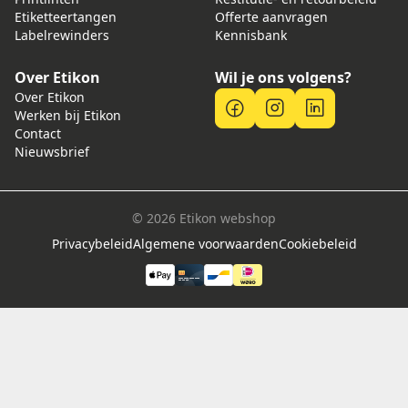
Etiketteertangen
Offerte aanvragen
Labelrewinders
Kennisbank
Over Etikon
Wil je ons volgens?
Over Etikon
Werken bij Etikon
Contact
Nieuwsbrief
© 2026 Etikon webshop
Privacybeleid
Algemene voorwaarden
Cookiebeleid