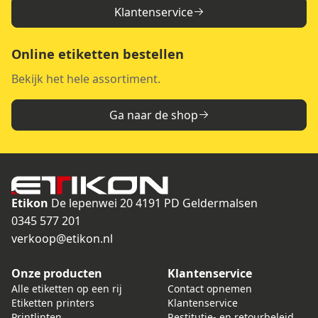
Klantenservice
Online etiketten bestellen
Bekijk het hele assortiment.
Ga naar de shop
Etikon
De lepenwei 20
4191 PD Geldermalsen
0345 577 201
verkoop@etikon.nl
Onze producten
Klantenservice
Alle etiketten op een rij
Contact opnemen
Etiketten printers
Klantenservice
Printlinten
Restitutie- en retourbeleid