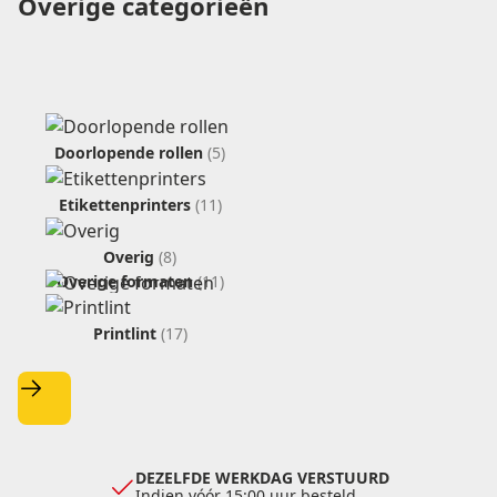
Overige categorieën
verkoop@etikon.nl
verkoop@etikon.nl
vrijblijvende offerte
Doorlopende rollen
(5)
Etikettenprinters
(11)
Overig
(8)
Overige formaten
(11)
Printlint
(17)
DEZELFDE WERKDAG VERSTUURD
Indien vóór 15:00 uur besteld