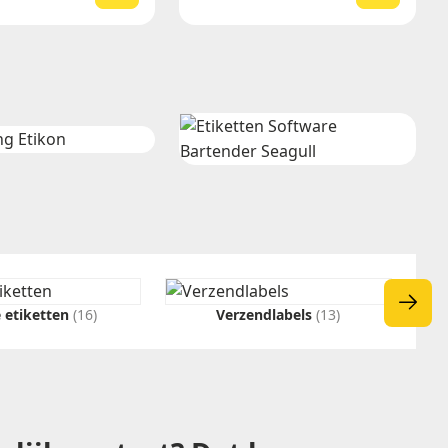
 etiketten
(16)
Verzendlabels
(13)