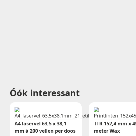
Óók interessant
A4 laservel 63,5 x 38,1
TTR 152,4 mm x 4
mm á 200 vellen per doos
meter Wax