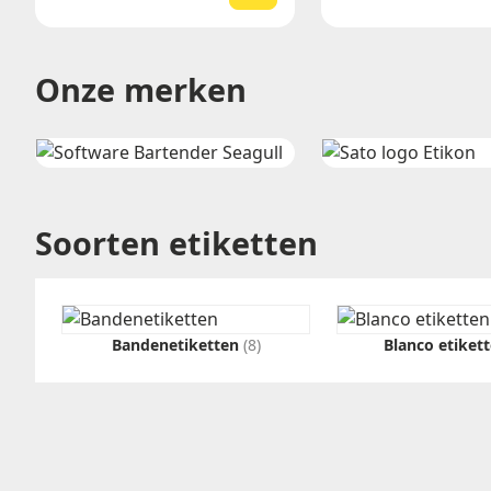
Onze merken
Soorten etiketten
Bandenetiketten
(8)
Blanco etiket