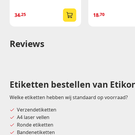
,25
,70
34
18
Reviews
Etiketten bestellen van Etiko
Welke etiketten hebben wij standaard op voorraad?
Verzendetiketten
A4 laser vellen
Ronde etiketten
Bandenetiketten