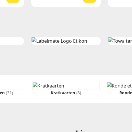
ten
(31)
Kratkaarten
(8)
Ronde