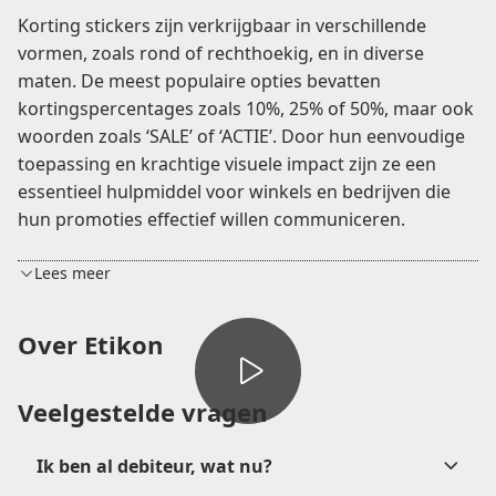
Korting stickers zijn verkrijgbaar in verschillende
vormen, zoals rond of rechthoekig, en in diverse
maten. De meest populaire opties bevatten
kortingspercentages zoals 10%, 25% of 50%, maar ook
woorden zoals ‘SALE’ of ‘ACTIE’. Door hun eenvoudige
toepassing en krachtige visuele impact zijn ze een
essentieel hulpmiddel voor winkels en bedrijven die
hun promoties effectief willen communiceren.
Lees meer
Korting stickers zijn verkrijgbaar in een breed scala
Over Etikon
aan formaten en vormen, zodat ze perfect passen bij
elke promotie of verkoopactie. De meest gekozen
Veelgestelde vragen
opties zijn ronde en rechthoekige stickers, elk met
unieke voordelen en toepassingen.
Ik ben al debiteur, wat nu?
Ronde korting stickers zijn erg populair dankzij hun