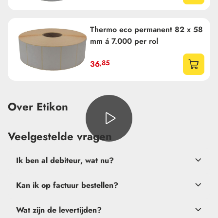
Thermo eco permanent 82 x 58
mm á 7.000 per rol
,85
36
Over Etikon
Veelgestelde vragen
Ik ben al debiteur, wat nu?
Kan ik op factuur bestellen?
verkoop@etikon.nl
Wat zijn de levertijden?
na