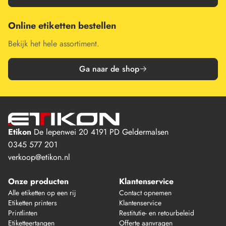
Online etiketten bestellen
Bekijk het hele assortiment.
Ga naar de shop
Etikon
De lepenwei 20
4191 PD Geldermalsen
0345 577 201
verkoop@etikon.nl
Onze producten
Klantenservice
Alle etiketten op een rij
Contact opnemen
Etiketten printers
Klantenservice
Printlinten
Restitutie- en retourbeleid
Etiketteertangen
Offerte aanvragen