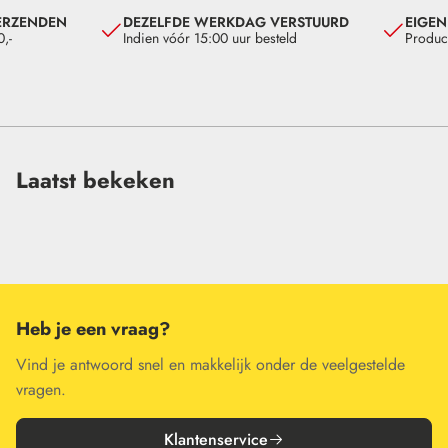
ERZENDEN
DEZELFDE WERKDAG VERSTUURD
EIGEN
,-
Indien vóór 15:00 uur besteld
Produc
Laatst bekeken
Heb je een vraag?
Vind je antwoord snel en makkelijk onder de veelgestelde
vragen.
Klantenservice