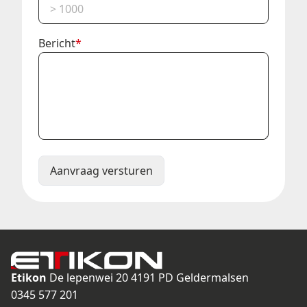
Bericht
*
Aanvraag versturen
Etikon
De lepenwei 20
4191 PD Geldermalsen
0345 577 201