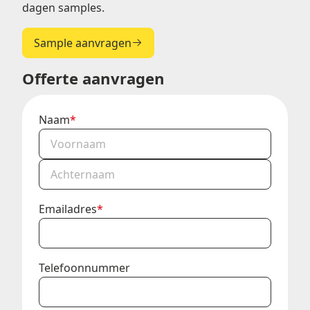
dagen samples.
Sample aanvragen
Offerte aanvragen
Naam
*
Voornaam
Achternaam
Emailadres
*
Telefoonnummer