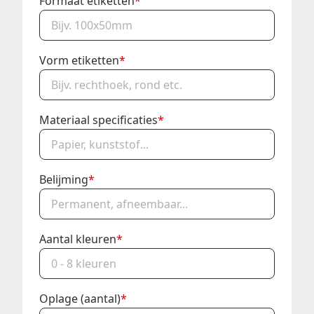
Formaat etiketten
*
Vorm etiketten
*
Materiaal specificaties
*
Belijming
*
Aantal kleuren
*
Oplage (aantal)
*