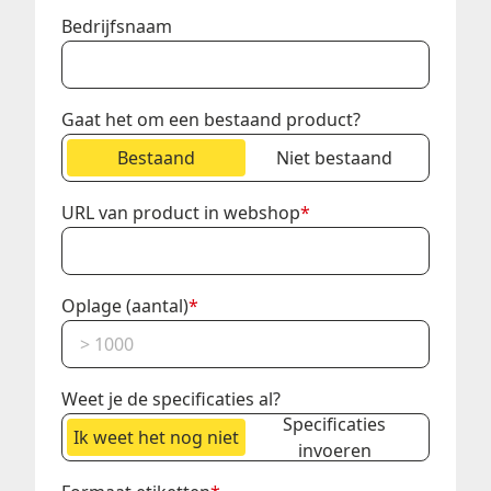
Bedrijfsnaam
Gaat het om een bestaand product?
Bestaand
Niet bestaand
URL van product in webshop
*
Oplage (aantal)
*
Weet je de specificaties al?
Specificaties
Ik weet het nog niet
invoeren