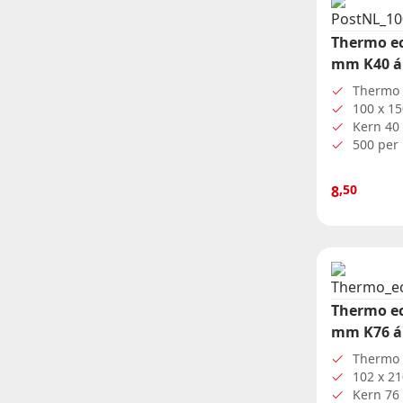
Thermo ec
mm K40 á 
Thermo 
100 x 1
Kern 4
500 per 
,50
8
Thermo ec
mm K76 á 
Thermo 
102 x 2
Kern 7