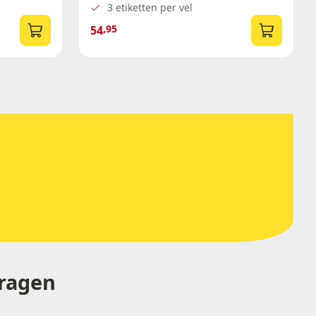
3 etiketten per vel
,95
54
vragen