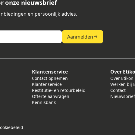
or onze nieuwsbrief
nbiedingen en persoonlijk advies.
Aanmelden
Klantenservice
Over Etik
j
Contact opnemen
Over Etikon
Klantenservice
Werken bij 
Restitutie- en retourbeleid
Contact
Offerte aanvragen
Nieuwsbrie
Kennisbank
ookiebeleid