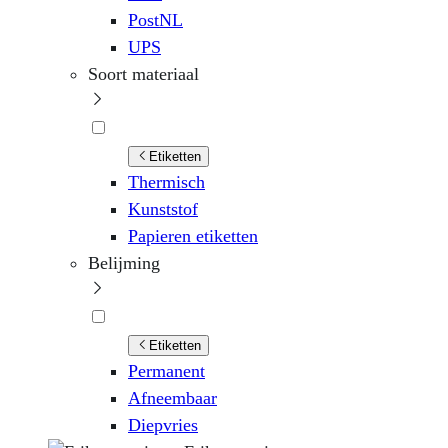
PostNL
UPS
Soort materiaal
Etiketten
Thermisch
Kunststof
Papieren etiketten
Belijming
Etiketten
Permanent
Afneembaar
Diepvries