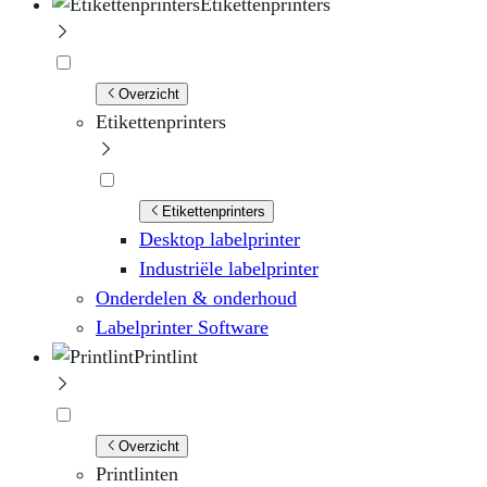
Etikettenprinters
Overzicht
Etikettenprinters
Etikettenprinters
Desktop labelprinter
Industriële labelprinter
Onderdelen & onderhoud
Labelprinter Software
Printlint
Overzicht
Printlinten