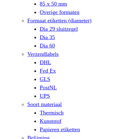
85 x 50 mm
Overige formaten
Formaat etiketten (diameter)
Dia 29 sluitzegel
Dia 35
Dia 60
Verzendlabels
DHL
Fed Ex
GLS
PostNL
UPS
Soort materiaal
Thermisch
Kunststof
Papieren etiketten
Belijming