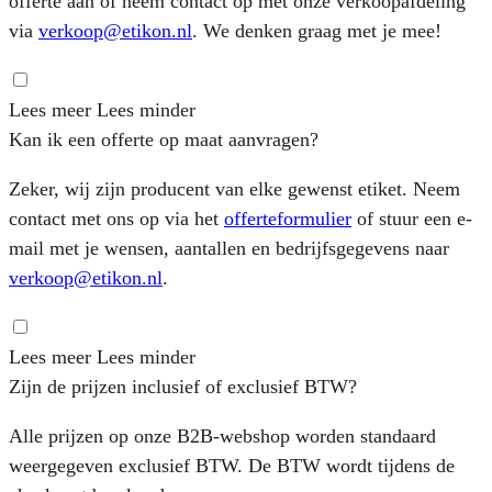
offerte aan of neem contact op met onze verkoopafdeling
via
verkoop@etikon.nl
. We denken graag met je mee!
Lees meer
Lees minder
Kan ik een offerte op maat aanvragen?
Zeker, wij zijn producent van elke gewenst etiket. Neem
contact met ons op via het
offerteformulier
of stuur een e-
mail met je wensen, aantallen en bedrijfsgegevens naar
verkoop@etikon.nl
.
Lees meer
Lees minder
Zijn de prijzen inclusief of exclusief BTW?
Alle prijzen op onze B2B-webshop worden standaard
weergegeven exclusief BTW. De BTW wordt tijdens de