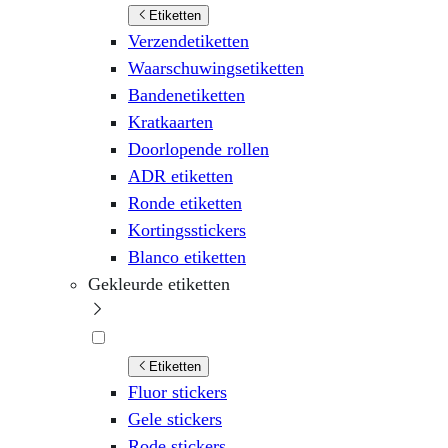
Etiketten
Verzendetiketten
Waarschuwingsetiketten
Bandenetiketten
Kratkaarten
Doorlopende rollen
ADR etiketten
Ronde etiketten
Kortingsstickers
Blanco etiketten
Gekleurde etiketten
Etiketten
Fluor stickers
Gele stickers
Rode stickers