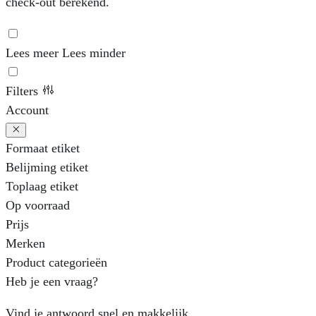
check-out berekend.
Lees meer
Lees minder
Filters
Account
Formaat etiket
Belijming etiket
Toplaag etiket
Op voorraad
Prijs
Merken
Product categorieën
Heb je een vraag?
Vind je antwoord snel en makkelijk.