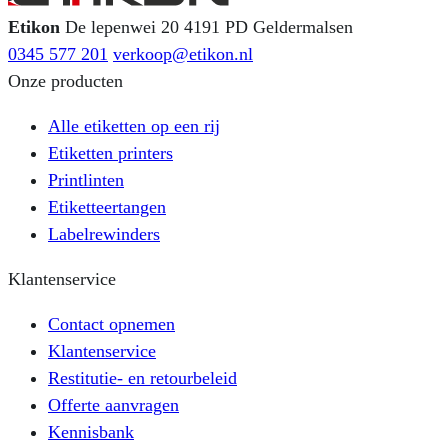
Etikon
De lepenwei 20
4191 PD Geldermalsen
0345 577 201
verkoop@etikon.nl
Onze producten
Alle etiketten op een rij
Etiketten printers
Printlinten
Etiketteertangen
Labelrewinders
Klantenservice
Contact opnemen
Klantenservice
Restitutie- en retourbeleid
Offerte aanvragen
Kennisbank