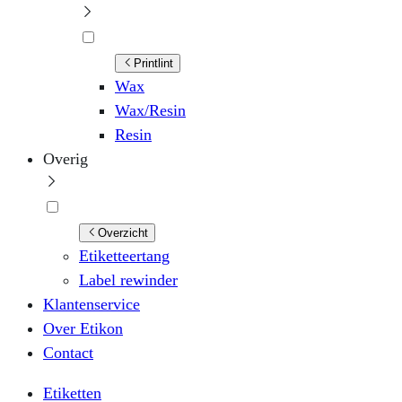
Printlint
Wax
Wax/Resin
Resin
Overig
Overzicht
Etiketteertang
Label rewinder
Klantenservice
Over Etikon
Contact
Etiketten