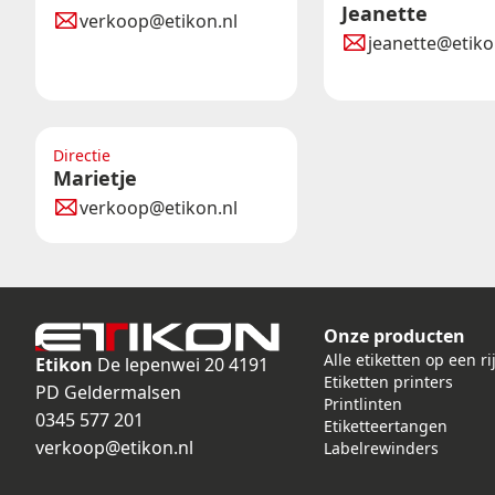
Jeanette
verkoop@etikon.nl
jeanette@etiko
Directie
Marietje
verkoop@etikon.nl
Onze producten
Alle etiketten op een ri
Etikon
De lepenwei 20
4191
Etiketten printers
PD Geldermalsen
Printlinten
0345 577 201
Etiketteertangen
verkoop@etikon.nl
Labelrewinders