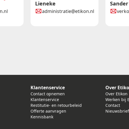
Lieneke
Sander
n.nl
administratie@etikon.nl
verk
Klantenservice
Over Etik
j
Contact opnemen
Over Etikon
Klantenservice
Werken bij 
Restitutie- en retourbeleid
Contact
Offerte aanvragen
Nieuwsbrie
Kennisbank