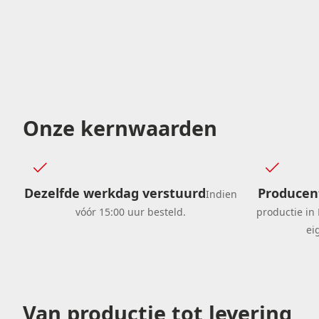
Onze kernwaarden
Dezelfde werkdag verstuurd
Producent
Indien
vóór 15:00 uur besteld.
productie in 
ei
Van productie tot levering