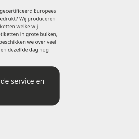
 gecertificeerd Europees
gedrukt? Wij produceren
ketten welke wij
iketten in grote bulken,
 beschikken we over veel
gen dezelfde dag nog
de service en