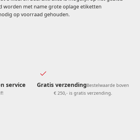
and worden met name grote oplage etiketten
 nodig op voorraad gehouden.
en service
Gratis verzending
Bestelwaarde boven
f!
€ 250,- is gratis verzending.