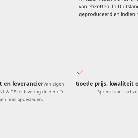
van etiketten. In Duitsl
geproduceerd en indien
 en leverancier
Goede prijs, kwaliteit 
Van eigen
NL & DE tot levering de deur. In
Spreekt voor zichzel
gen huis opgeslagen.