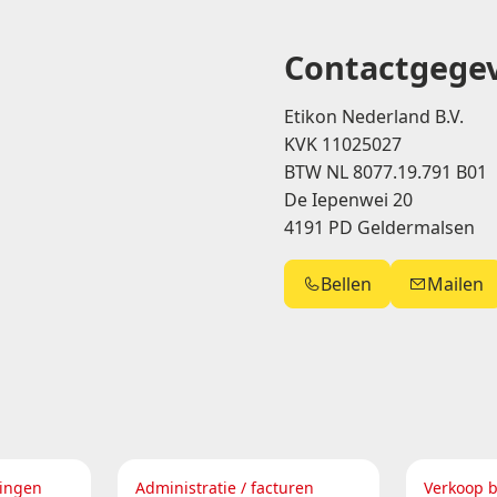
Contactgege
Etikon Nederland B.V.
KVK 11025027
BTW NL 8077.19.791 B01
De Iepenwei 20
4191 PD Geldermalsen
Bellen
Mailen
lingen
Administratie / facturen
Verkoop 