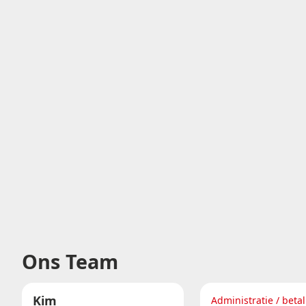
Ons Team
Kim
Administratie / beta