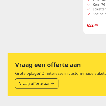
Kern 7
Etikett
Snelheid
,50
652
Vraag een offerte aan
Grote oplage? Of interesse in custom-made etiket
Vraag offerte aan