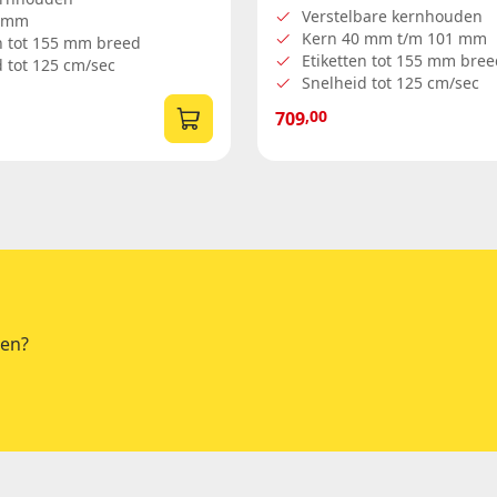
Verstelbare kernhouden
6 mm
Kern 40 mm t/m 101 mm
en tot 155 mm breed
Etiketten tot 155 mm bree
 tot 125 cm/sec
Snelheid tot 125 cm/sec
,00
709
ten?