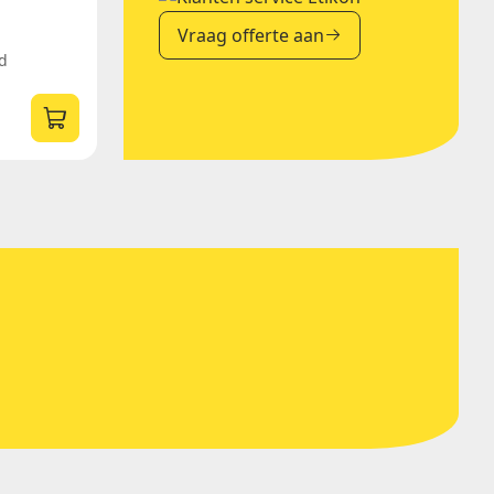
Vraag offerte aan
d