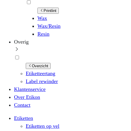
Printlint
Wax
Wax/Resin
Resin
Overig
Overzicht
Etiketteertang
Label rewinder
Klantenservice
Over Etikon
Contact
Etiketten
Etiketten op vel