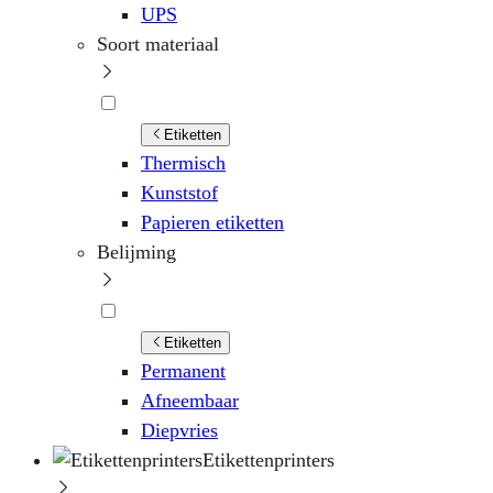
UPS
Soort materiaal
Etiketten
Thermisch
Kunststof
Papieren etiketten
Belijming
Etiketten
Permanent
Afneembaar
Diepvries
Etikettenprinters