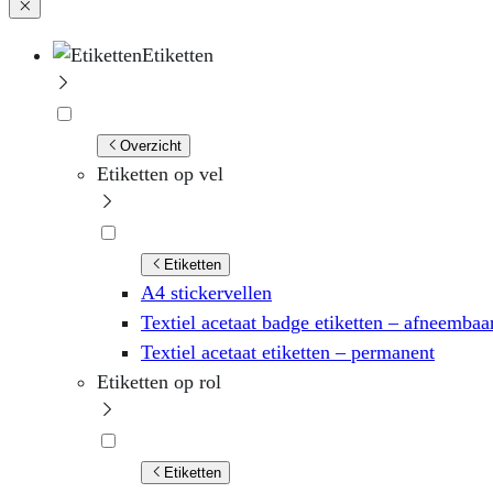
Etiketten
Overzicht
Etiketten op vel
Etiketten
A4 stickervellen
Textiel acetaat badge etiketten – afneembaa
Textiel acetaat etiketten – permanent
Etiketten op rol
Etiketten