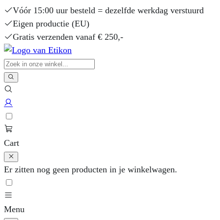
Vóór 15:00 uur besteld = dezelfde werkdag verstuurd
Eigen productie (EU)
Gratis verzenden vanaf € 250,-
Cart
Er zitten nog geen producten in je winkelwagen.
Menu