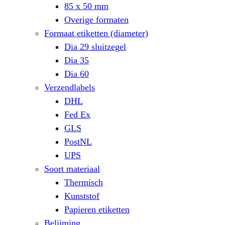
85 x 50 mm
Overige formaten
Formaat etiketten (diameter)
Dia 29 sluitzegel
Dia 35
Dia 60
Verzendlabels
DHL
Fed Ex
GLS
PostNL
UPS
Soort materiaal
Thermisch
Kunststof
Papieren etiketten
Belijming