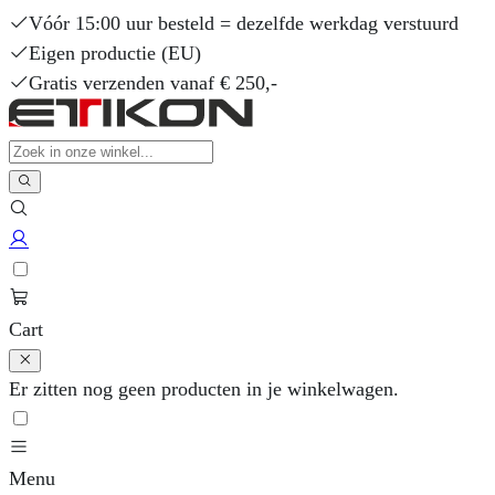
Vóór 15:00 uur besteld = dezelfde werkdag verstuurd
Eigen productie (EU)
Gratis verzenden vanaf € 250,-
Cart
Er zitten nog geen producten in je winkelwagen.
Menu