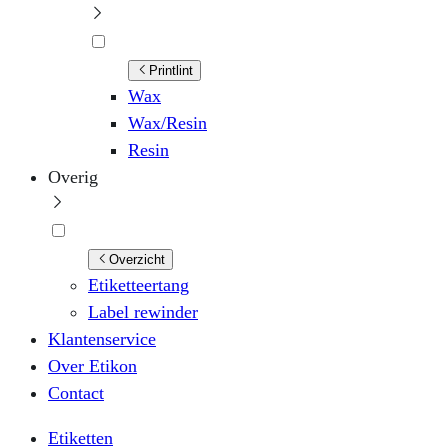
Printlint
Wax
Wax/Resin
Resin
Overig
Overzicht
Etiketteertang
Label rewinder
Klantenservice
Over Etikon
Contact
Etiketten