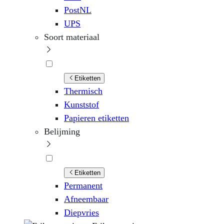
PostNL
UPS
Soort materiaal
Etiketten
Thermisch
Kunststof
Papieren etiketten
Belijming
Etiketten
Permanent
Afneembaar
Diepvries