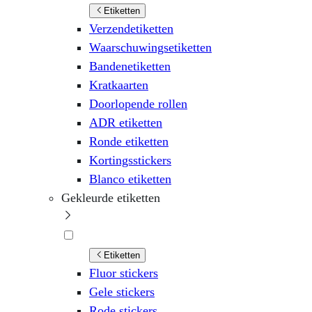
Etiketten
Verzendetiketten
Waarschuwingsetiketten
Bandenetiketten
Kratkaarten
Doorlopende rollen
ADR etiketten
Ronde etiketten
Kortingsstickers
Blanco etiketten
Gekleurde etiketten
Etiketten
Fluor stickers
Gele stickers
Rode stickers