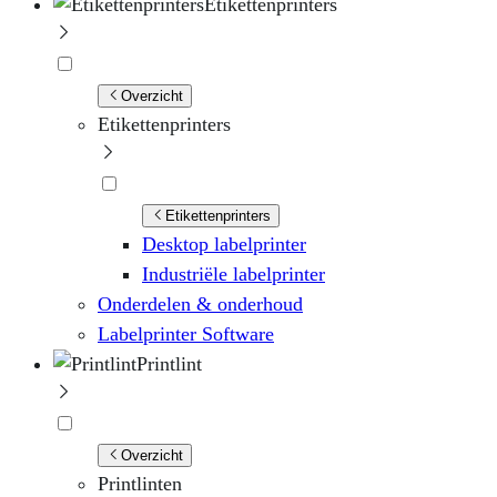
Etikettenprinters
Overzicht
Etikettenprinters
Etikettenprinters
Desktop labelprinter
Industriële labelprinter
Onderdelen & onderhoud
Labelprinter Software
Printlint
Overzicht
Printlinten