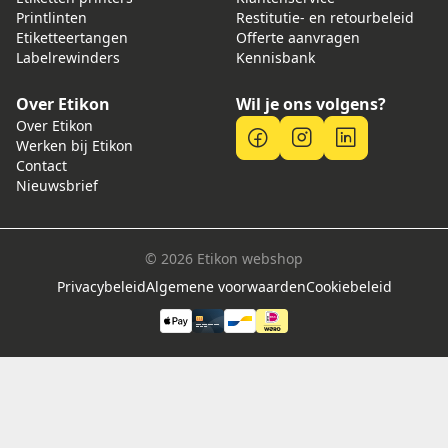
Printlinten
Restitutie- en retourbeleid
Etiketteertangen
Offerte aanvragen
Labelrewinders
Kennisbank
Over Etikon
Wil je ons volgens?
Over Etikon
Werken bij Etikon
Contact
Nieuwsbrief
© 2026 Etikon webshop
Privacybeleid
Algemene voorwaarden
Cookiebeleid