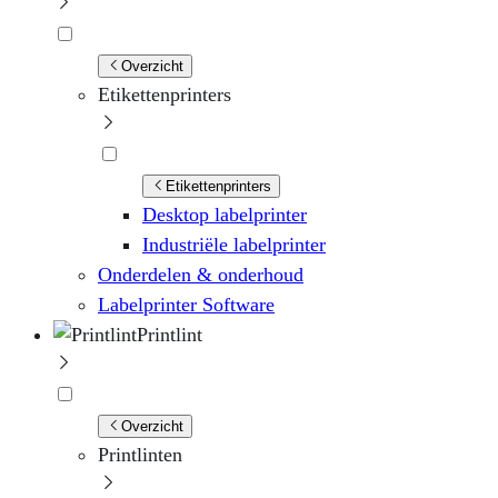
Overzicht
Etikettenprinters
Etikettenprinters
Desktop labelprinter
Industriële labelprinter
Onderdelen & onderhoud
Labelprinter Software
Printlint
Overzicht
Printlinten