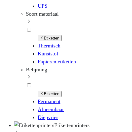
UPS
Soort materiaal
Etiketten
Thermisch
Kunststof
Papieren etiketten
Belijming
Etiketten
Permanent
Afneembaar
Diepvries
Etikettenprinters