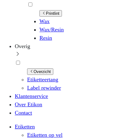
Printlint
Wax
Wax/Resin
Resin
Overig
Overzicht
Etiketteertang
Label rewinder
Klantenservice
Over Etikon
Contact
Etiketten
Etiketten op vel