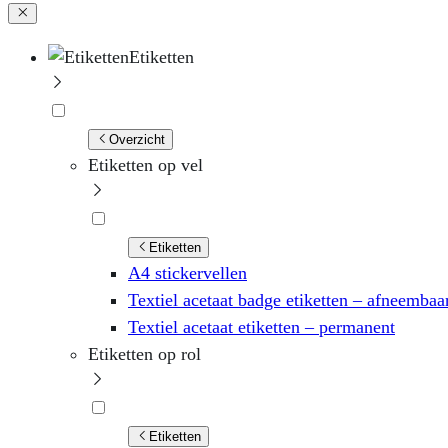
Etiketten
Overzicht
Etiketten op vel
Etiketten
A4 stickervellen
Textiel acetaat badge etiketten – afneembaa
Textiel acetaat etiketten – permanent
Etiketten op rol
Etiketten