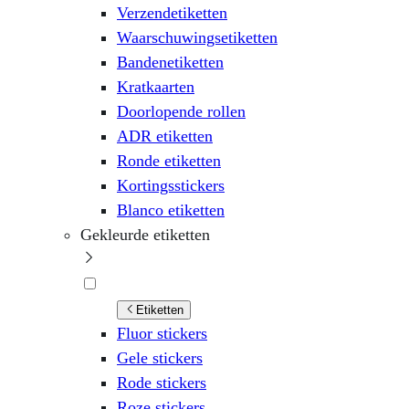
Verzendetiketten
Waarschuwingsetiketten
Bandenetiketten
Kratkaarten
Doorlopende rollen
ADR etiketten
Ronde etiketten
Kortingsstickers
Blanco etiketten
Gekleurde etiketten
Etiketten
Fluor stickers
Gele stickers
Rode stickers
Roze stickers