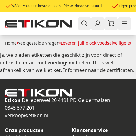
Vóór 15:00 uur besteld = dezelfde werkdag verstuurd
Eigen prod
Home
Veelgestelde vragen
Leveren jullie ook voedselveilige etik
Ja, we bieden etiketten die geschikt zijn voor direct of
indirect contact met voedingsmiddelen. Dit is wel
afhankelijk van welk etiket. Informeer naar de certificaten.
Etikon
De lepenwei 20
4191 PD Geldermalsen
0345 577 201
verkoop@etikon.nl
Onze producten
Klantenservice