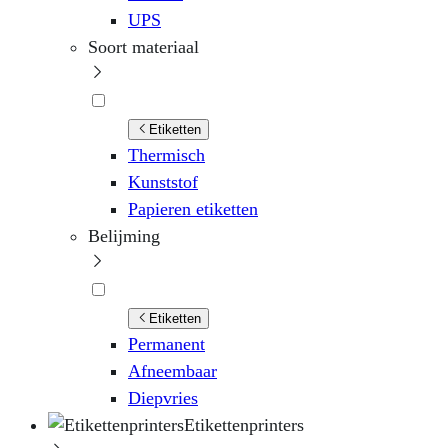
UPS
Soort materiaal
Etiketten
Thermisch
Kunststof
Papieren etiketten
Belijming
Etiketten
Permanent
Afneembaar
Diepvries
Etikettenprinters