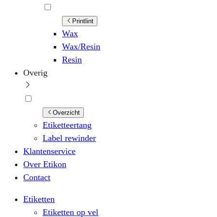
Printlint
Wax
Wax/Resin
Resin
Overig
Overzicht
Etiketteertang
Label rewinder
Klantenservice
Over Etikon
Contact
Etiketten
Etiketten op vel