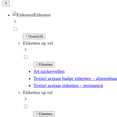
Etiketten
Overzicht
Etiketten op vel
Etiketten
A4 stickervellen
Textiel acetaat badge etiketten – afneembaa
Textiel acetaat etiketten – permanent
Etiketten op rol
Etiketten