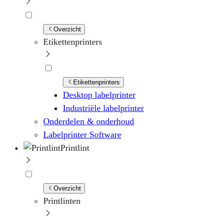
Overzicht
Etikettenprinters
Etikettenprinters
Desktop labelprinter
Industriële labelprinter
Onderdelen & onderhoud
Labelprinter Software
Printlint
Overzicht
Printlinten