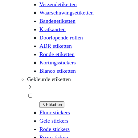
Verzendetiketten
Waarschuwingsetiketten
Bandenetiketten
Kratkaarten
Doorlopende rollen
ADR etiketten
Ronde etiketten
Kortingsstickers
Blanco etiketten
Gekleurde etiketten
Etiketten
Fluor stickers
Gele stickers
Rode stickers
Roze stickers