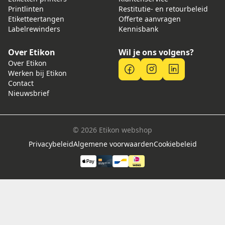
Printlinten
Restitutie- en retourbeleid
Etiketteertangen
Offerte aanvragen
Labelrewinders
Kennisbank
Over Etikon
Wil je ons volgens?
Over Etikon
Werken bij Etikon
Contact
Nieuwsbrief
© 2026 Etikon webshop
Privacybeleid
Algemene voorwaarden
Cookiebeleid