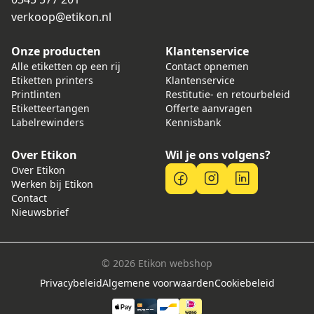
verkoop@etikon.nl
Onze producten
Klantenservice
Alle etiketten op een rij
Contact opnemen
Etiketten printers
Klantenservice
Printlinten
Restitutie- en retourbeleid
Etiketteertangen
Offerte aanvragen
Labelrewinders
Kennisbank
Over Etikon
Wil je ons volgens?
Over Etikon
Werken bij Etikon
Contact
Nieuwsbrief
© 2026 Etikon webshop
Privacybeleid
Algemene voorwaarden
Cookiebeleid