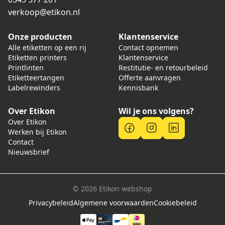
verkoop@etikon.nl
Onze producten
Klantenservice
Alle etiketten op een rij
Contact opnemen
Etiketten printers
Klantenservice
Printlinten
Restitutie- en retourbeleid
Etiketteertangen
Offerte aanvragen
Labelrewinders
Kennisbank
Over Etikon
Wil je ons volgens?
Over Etikon
Werken bij Etikon
Contact
Nieuwsbrief
© 2026 Etikon webshop
Privacybeleid
Algemene voorwaarden
Cookiebeleid