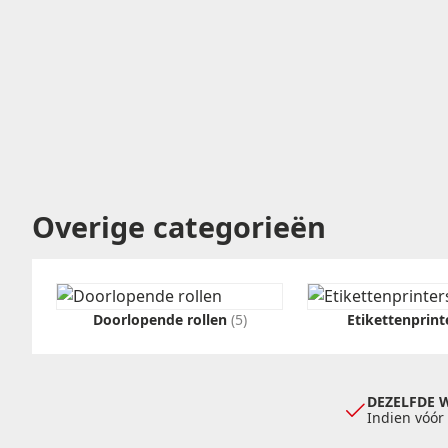
Overige categorieën
Doorlopende rollen
(5)
Etikettenprin
DEZELFDE 
Indien vóór