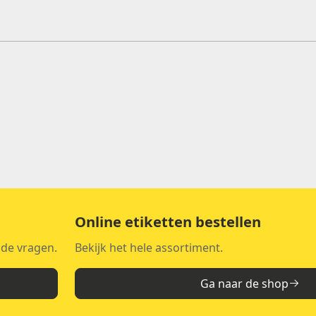
Online etiketten bestellen
lde vragen.
Bekijk het hele assortiment.
Ga naar de shop