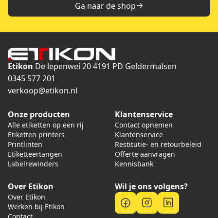
Ga naar de shop
Etikon
De lepenwei 20
4191 PD Geldermalsen
0345 577 201
verkoop@etikon.nl
Onze producten
Klantenservice
Alle etiketten op een rij
Contact opnemen
Etiketten printers
Klantenservice
Printlinten
Restitutie- en retourbeleid
Etiketteertangen
Offerte aanvragen
Labelrewinders
Kennisbank
Over Etikon
Wil je ons volgens?
Over Etikon
Werken bij Etikon
Contact