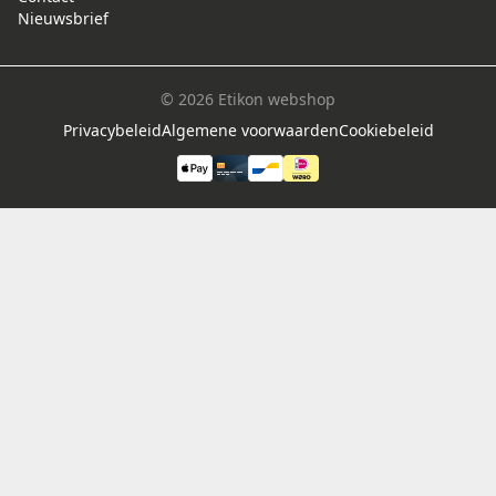
Nieuwsbrief
© 2026 Etikon webshop
Privacybeleid
Algemene voorwaarden
Cookiebeleid