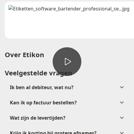
Over Etikon
Veelgestelde vragen
Ik ben al debiteur, wat nu?
Kan ik op factuur bestellen?
verkoop@etikon.nl
Wat zijn de levertijden?
na
goedkeuring
Krijg ik korting bij grotere afnames?