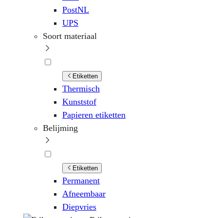
PostNL
UPS
Soort materiaal
Etiketten
Thermisch
Kunststof
Papieren etiketten
Belijming
Etiketten
Permanent
Afneembaar
Diepvries