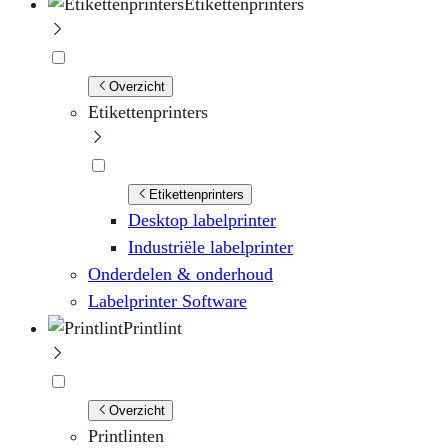
Etikettenprinters
Overzicht
Etikettenprinters
Etikettenprinters
Desktop labelprinter
Industriële labelprinter
Onderdelen & onderhoud
Labelprinter Software
Printlint
Overzicht
Printlinten