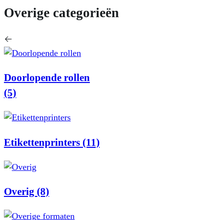
Overige categorieën
Doorlopende rollen
(5)
Etikettenprinters
(11)
Overig
(8)