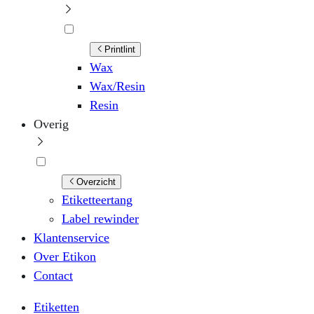
Printlint
Wax
Wax/Resin
Resin
Overig
Overzicht
Etiketteertang
Label rewinder
Klantenservice
Over Etikon
Contact
Etiketten