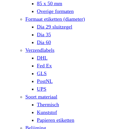
85 x 50 mm
Overige formaten
Formaat etiketten (diameter)
Dia 29 sluitzegel
Dia 35
Dia 60
Verzendlabels
DHL
Fed Ex
GLS
PostNL
UPS
Soort materiaal
Thermisch
Kunststof
Papieren etiketten
Belijming