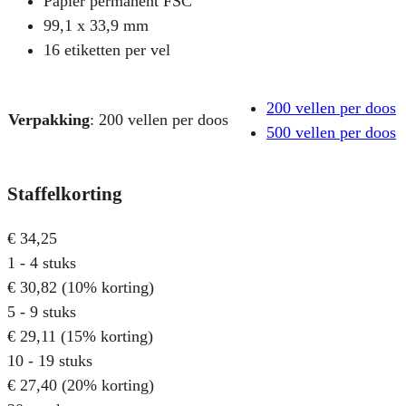
Papier permanent FSC
99,1 x 33,9 mm
16 etiketten per vel
200 vellen per doos
Verpakking
:
200 vellen per doos
500 vellen per doos
Staffelkorting
€
34,25
1 - 4
stuks
€
30,82
(10% korting)
5 - 9 stuks
€
29,11
(15% korting)
10 - 19 stuks
€
27,40
(20% korting)