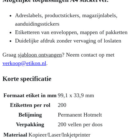
Adreslabels, productstickers, magazijnlabels,
aanduidingsstickers
Etiketteren van enveloppen, mappen of pakketten
Duidelijke afdruk zonder vervaging of loslaten
Graag
sjabloon ontvangen
? Neem contact op met
verkoop@etikon.nl
.
Korte specificatie
Formaat etiket in mm
99,1 x 33,9 mm
Etiketten per rol
200
Belijming
Permanent Hotmelt
Verpakking
200 vellen per doos
Materiaal
Kopieer/Laser/Inkjetprinter