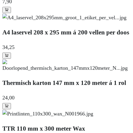
7
,90
A4 laservel 208 x 295 mm á 200 vellen per doos
34
,25
Thermisch karton 147 mm x 120 meter á 1 rol
24
,00
TTR 110 mm x 300 meter Wax