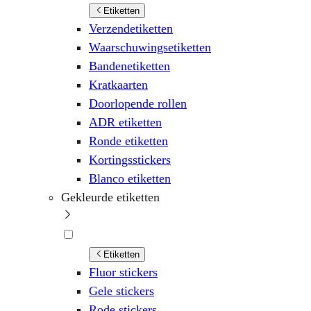
Etiketten
Verzendetiketten
Waarschuwingsetiketten
Bandenetiketten
Kratkaarten
Doorlopende rollen
ADR etiketten
Ronde etiketten
Kortingsstickers
Blanco etiketten
Gekleurde etiketten
Etiketten
Fluor stickers
Gele stickers
Rode stickers