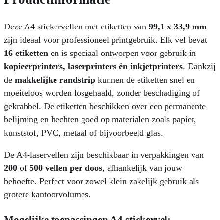
Deze A4 stickervellen met etiketten van
99,1 x 33,9 mm
zijn ideaal voor professioneel printgebruik. Elk vel bevat
16 etiketten
en is speciaal ontworpen voor gebruik in
kopieerprinters, laserprinters én inkjetprinters
. Dankzij
de
makkelijke randstrip
kunnen de etiketten snel en
moeiteloos worden losgehaald, zonder beschadiging of
gekrabbel. De etiketten beschikken over een permanente
belijming en hechten goed op materialen zoals papier,
kunststof, PVC, metaal of bijvoorbeeld glas.
De A4-laservellen zijn beschikbaar in verpakkingen van
200
of
500 vellen per doos
, afhankelijk van jouw
behoefte. Perfect voor zowel klein zakelijk gebruik als
grotere kantoorvolumes.
Mogelijke toepassingen A4 stickervel: