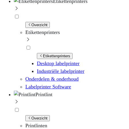
Etikettenprinters
Overzicht
Etikettenprinters
Etikettenprinters
Desktop labelprinter
Industriële labelprinter
Onderdelen & onderhoud
Labelprinter Software
Printlint
Overzicht
Printlinten