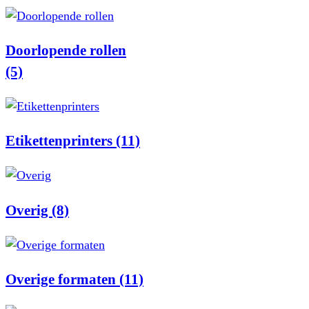
Doorlopende rollen
(5)
Etikettenprinters
(11)
Overig
(8)
Overige formaten
(11)