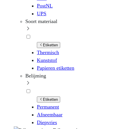
PostNL
UPS
Soort materiaal
Etiketten
Thermisch
Kunststof
Papieren etiketten
Belijming
Etiketten
Permanent
Afneembaar
Diepvries