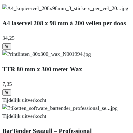
A4 laservel 208 x 98 mm á 200 vellen per doos
34
,25
TTR 80 mm x 300 meter Wax
7
,35
Tijdelijk uitverkocht
Tijdelijk uitverkocht
BarTender Seagull – Professional