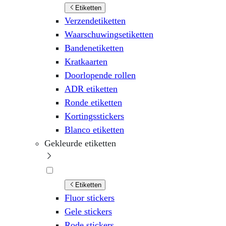
Etiketten
Verzendetiketten
Waarschuwingsetiketten
Bandenetiketten
Kratkaarten
Doorlopende rollen
ADR etiketten
Ronde etiketten
Kortingsstickers
Blanco etiketten
Gekleurde etiketten
Etiketten
Fluor stickers
Gele stickers
Rode stickers