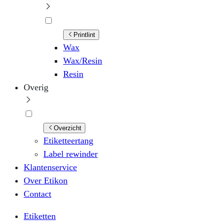
Printlint
Wax
Wax/Resin
Resin
Overig
Overzicht
Etiketteertang
Label rewinder
Klantenservice
Over Etikon
Contact
Etiketten