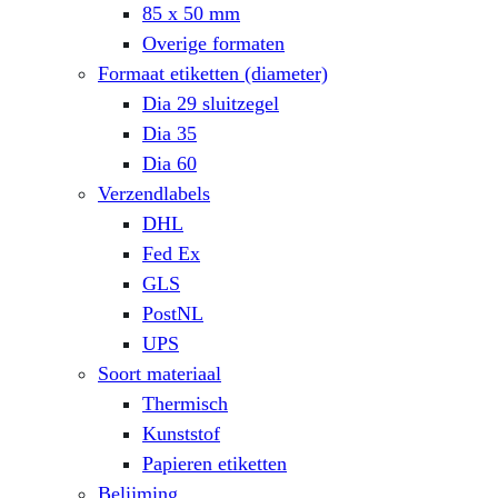
85 x 50 mm
Overige formaten
Formaat etiketten (diameter)
Dia 29 sluitzegel
Dia 35
Dia 60
Verzendlabels
DHL
Fed Ex
GLS
PostNL
UPS
Soort materiaal
Thermisch
Kunststof
Papieren etiketten
Belijming