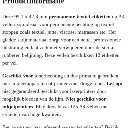
Productinformatie
Deze 99,1 x 42,3 mm
permanente textiel etiketten
op A4
vellen zijn ideaal voor permanente hechting op textiel
stoppen zoals textiel, jutte, viscose, matrassen etc. Het
gladde satijnmateriaal zorgt voor een nette, professionele
uitstraling en laat zich niet verwijderen door de sterke
rubberen belijming. Deze vellen beschikken 12 etiketten
per vel.
Geschikt voor
tonerhechting en dus prima te gebruiken
met kopieerapparaten of printers met droge toner.
Let op:
niet gegarandeerd geschikt voor laserprinters door
mogelijk bloeden van de lijm.
Niet geschikt voor
inkjetprinters
. Elke doos bevat 125 A4-vellen met
etiketten van hoge kwaliteit.
Ben je opzoek naar afneembare textiel etiketten? Bekijk