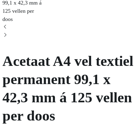
Acetaat A4 vel textiel
permanent 99,1 x
42,3 mm á 125 vellen
per doos