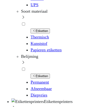
UPS
Soort materiaal
Etiketten
Thermisch
Kunststof
Papieren etiketten
Belijming
Etiketten
Permanent
Afneembaar
Diepvries
Etikettenprinters