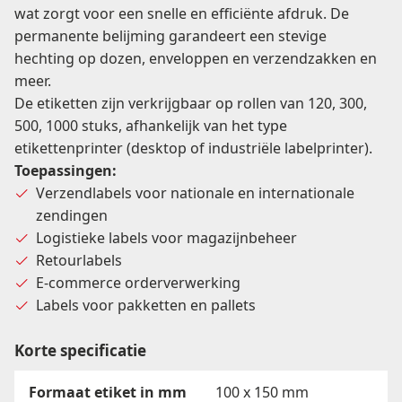
wat zorgt voor een snelle en efficiënte afdruk. De
500
permanente belijming garandeert een stevige
per
hechting op dozen, enveloppen en verzendzakken en
rol
meer.
aantal
De etiketten zijn verkrijgbaar op rollen van 120, 300,
500, 1000 stuks, afhankelijk van het type
etikettenprinter (desktop of industriële labelprinter).
Toepassingen:
Verzendlabels voor nationale en internationale
zendingen
Logistieke labels voor magazijnbeheer
Retourlabels
E-commerce orderverwerking
Labels voor pakketten en pallets
Korte specificatie
Formaat etiket in mm
100 x 150 mm