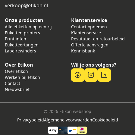
verkoop@etikon.nl
Onze producten
Klantenservice
Alle etiketten op een rij
Contact opnemen
Etiketten printers
Klantenservice
Printlinten
Restitutie- en retourbeleid
Etiketteertangen
Offerte aanvragen
Labelrewinders
Kennisbank
Over Etikon
Wil je ons volgens?
Over Etikon
Werken bij Etikon
Contact
Nieuwsbrief
© 2026 Etikon webshop
Privacybeleid
Algemene voorwaarden
Cookiebeleid