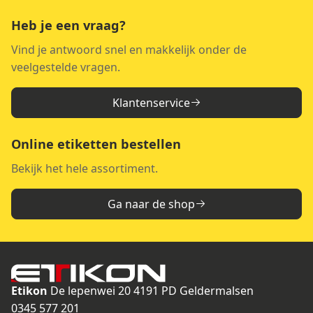
Heb je een vraag?
Vind je antwoord snel en makkelijk onder de
veelgestelde vragen.
Klantenservice
Online etiketten bestellen
Bekijk het hele assortiment.
Ga naar de shop
Etikon
De lepenwei 20
4191 PD Geldermalsen
0345 577 201