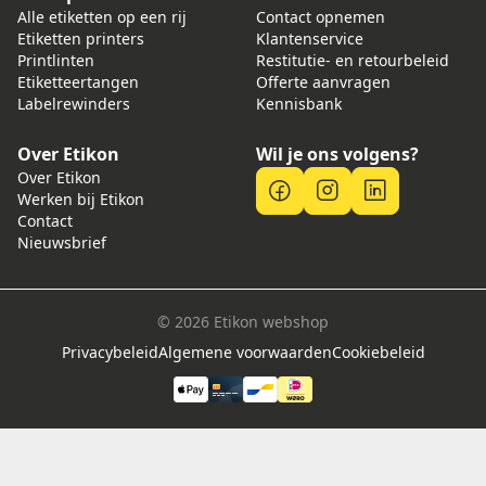
Alle etiketten op een rij
Contact opnemen
Etiketten printers
Klantenservice
Printlinten
Restitutie- en retourbeleid
Etiketteertangen
Offerte aanvragen
Labelrewinders
Kennisbank
Over Etikon
Wil je ons volgens?
Over Etikon
Werken bij Etikon
Contact
Nieuwsbrief
© 2026 Etikon webshop
Privacybeleid
Algemene voorwaarden
Cookiebeleid