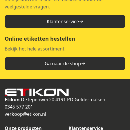
veelgestelde vragen.
Klantenservice
Online etiketten bestellen
Bekijk het hele assortiment.
Ga naar de shop
Etikon
De lepenwei 20
4191 PD Geldermalsen
0345 577 201
verkoop@etikon.nl
Onze producten
Klantenservice