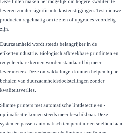
Deze linten maken het mogelijk om hogere kwaliteit te
leveren zonder significante kostenstijgingen. Test nieuwe
producten regelmatig om te zien of upgrades voordelig
zijn.
Duurzaamheid wordt steeds belangrijker in de
etikettenindustrie. Biologisch afbreekbare printlinten en
recycleerbare kernen worden standaard bij meer
leveranciers. Deze ontwikkelingen kunnen helpen bij het
behalen van duurzaamheidsdoelstellingen zonder
kwaliteitsverlies.
Slimme printers met automatische lintdetectie en -
optimalisatie komen steeds meer beschikbaar. Deze
systemen passen automatisch temperatuur en snelheid aan
op basis van het gedetecteerde linttype, wat fouten