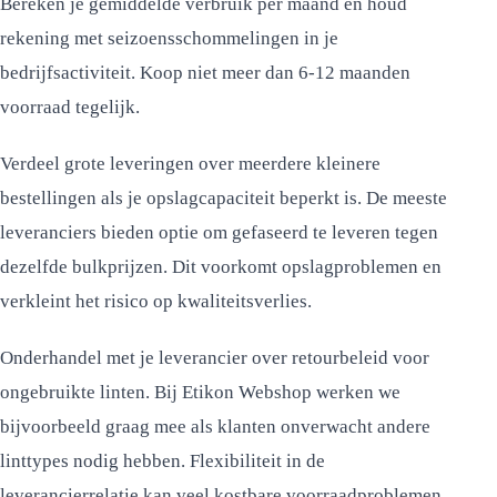
Bereken je gemiddelde verbruik per maand en houd
rekening met seizoensschommelingen in je
bedrijfsactiviteit. Koop niet meer dan 6-12 maanden
voorraad tegelijk.
Verdeel grote leveringen over meerdere kleinere
bestellingen als je opslagcapaciteit beperkt is. De meeste
leveranciers bieden optie om gefaseerd te leveren tegen
dezelfde bulkprijzen. Dit voorkomt opslagproblemen en
verkleint het risico op kwaliteitsverlies.
Onderhandel met je leverancier over retourbeleid voor
ongebruikte linten. Bij Etikon Webshop werken we
bijvoorbeeld graag mee als klanten onverwacht andere
linttypes nodig hebben. Flexibiliteit in de
leverancierrelatie kan veel kostbare voorraadproblemen