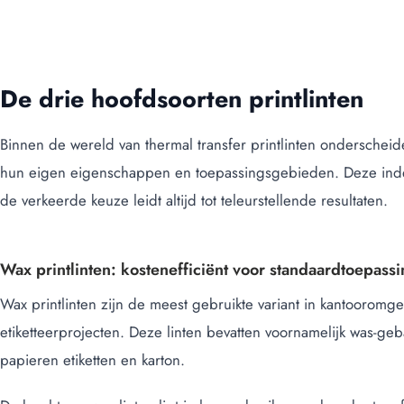
De drie hoofdsoorten printlinten
Binnen de wereld van thermal transfer printlinten onderschei
hun eigen eigenschappen en toepassingsgebieden. Deze indeli
de verkeerde keuze leidt altijd tot teleurstellende resultaten.
Wax printlinten: kostenefficiënt voor standaardtoepass
Wax printlinten zijn de meest gebruikte variant in kantoorom
etiketteerprojecten. Deze linten bevatten voornamelijk was-geb
papieren etiketten en karton.