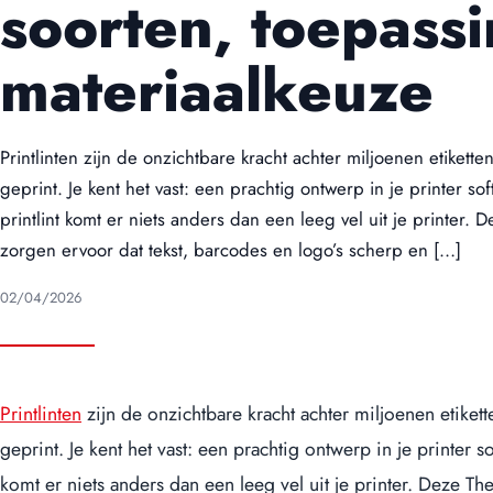
soorten, toepass
ADR etiketten
Ronde etiketten
Kortingsstickers
materiaalkeuze
Blanco etiketten
Printlinten zijn de onzichtbare kracht achter miljoenen etikett
geprint. Je kent het vast: een prachtig ontwerp in je printer so
printlint komt er niets anders dan een leeg vel uit je printer.
zorgen ervoor dat tekst, barcodes en logo’s scherp en […]
02/04/2026
Printlinten
zijn de onzichtbare kracht achter miljoenen etiket
geprint. Je kent het vast: een prachtig ontwerp in je printer so
komt er niets anders dan een leeg vel uit je printer. Deze T