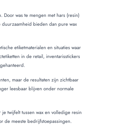
n. Door was te mengen met hars (resin)
ogere duurzaamheid bieden dan pure wax
ische etiketmaterialen en situaties waar
iketten in de retail, inventarisstickers
n gehanteerd.
nten, maar de resultaten zijn zichtbaar
anger leesbaar blijven onder normale
je twijfelt tussen wax en volledige resin
oor de meeste bedrijfstoepassingen.