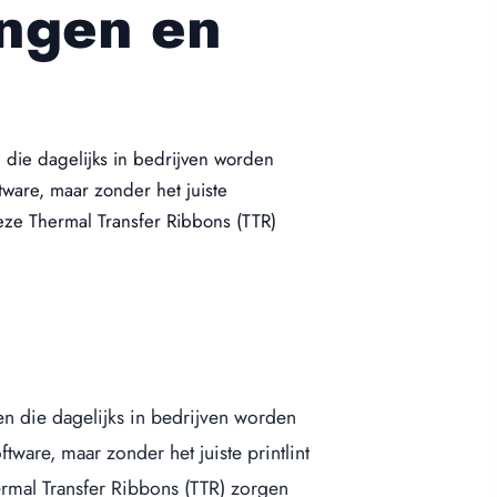
ingen en
Formaat etiketten (diameter)
Dia 29 sluitzegel
Dia 35
Dia 60
en die dagelijks in bedrijven worden
ftware, maar zonder het juiste
 Deze Thermal Transfer Ribbons (TTR)
ten die dagelijks in bedrijven worden
ftware, maar zonder het juiste printlint
hermal Transfer Ribbons (TTR) zorgen