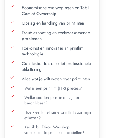
Economische overwegingen en Total
Cost of Ownership
Opslag en handling van printlinten
Troubleshooting en veelvoorkomende
problemen
Toekomst en innovaties in printlint
technologie
Conclusie: de sleutel tot professionele
etikettering
Alles wat je wilt weten over printlinten
Wat is een printlint (TTR) precies?
Welke soorten printlinten zijn er
beschikbaar?
Hoe kies ik het juiste printlint voor mijn
etiketten?
Kan ik bij Etikon Webshop
verschillende printlinten bestellen?