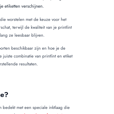
e etiketten verschijnen.
en die worstelen met de keuze voor het
hat, terwijl de kwaliteit van je printlint
lang ze leesbaar blijven.
 soorten beschikbaar zijn en hoe je de
juiste combinatie van printlint en etiket
rstellende resultaten.
ze?
m bedekt met een speciale inktlaag die