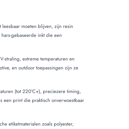
leesbaar moeten blijven, zijn resin
ig hars-gebaseerde inkt die een
UV-straling, extreme temperaturen en
motive, en outdoor toepassingen zijn ze
aturen (tot 220°C+), preciezere timing,
is een print die praktisch onverwoestbaar
che etiketmaterialen zoals polyester,