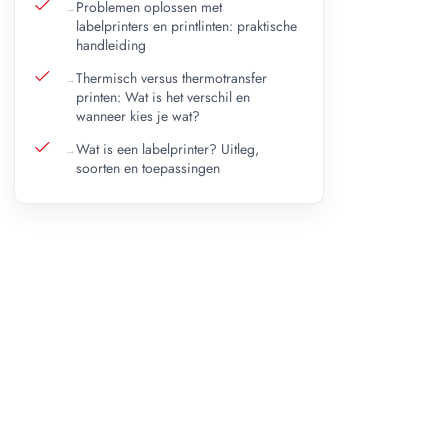
Problemen oplossen met
labelprinters en printlinten: praktische
handleiding
Thermisch versus thermotransfer
printen: Wat is het verschil en
wanneer kies je wat?
Wat is een labelprinter? Uitleg,
soorten en toepassingen