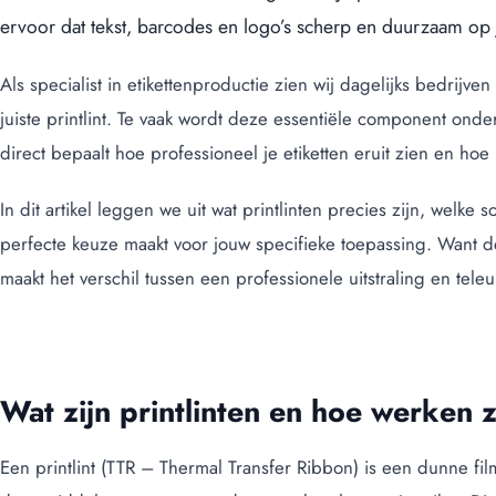
ervoor dat tekst, barcodes en logo’s scherp en duurzaam op j
Als specialist in etikettenproductie zien wij dagelijks bedrijv
juiste printlint. Te vaak wordt deze essentiële component ondersc
direct bepaalt hoe professioneel je etiketten eruit zien en hoe 
In dit artikel leggen we uit wat printlinten precies zijn, welke
perfecte keuze maakt voor jouw specifieke toepassing. Want de 
maakt het verschil tussen een professionele uitstraling en teleu
Wat zijn printlinten en hoe werken 
Een printlint (TTR – Thermal Transfer Ribbon) is een dunne fil