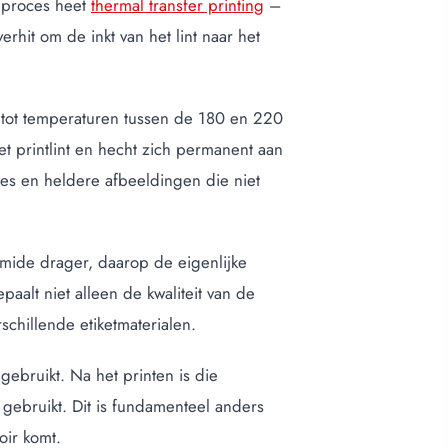
t proces heet
thermal transfer printing
–
erhit om de inkt van het lint naar het
op tot temperaturen tussen de 180 en 220
et printlint en hecht zich permanent aan
odes en heldere afbeeldingen die niet
yimide drager, daarop de eigenlijke
alt niet alleen de kwaliteit van de
schillende etiketmaterialen.
gebruikt. Na het printen is die
 gebruikt. Dit is fundamenteel anders
oir komt.