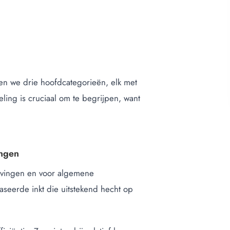
den we drie hoofdcategorieën, elk met
ng is cruciaal om te begrijpen, want
ingen
gevingen en voor algemene
aseerde inkt die uitstekend hecht op