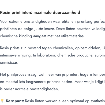
Resin printlinten: maximale duurzaamheid
Voor extreme omstandigheden waar etiketten jarenlang perfect 
printlinten de enige juiste keuze. Deze linten bevatten volled
chemische binding aangaat met het etiketmateriaal.
Resin prints zijn bestand tegen chemicaliën, oplosmiddelen, 
intensieve wrijving. In laboratoria, chemische productie, auto
onmisbaar.
Het printproces vraagt wel meer van je printer: hogere temper
en meestal iets langzamere printsnelheden. Maar wat je krijgt 
is onder normale omstandigheden.
Kernpunt:
Resin linten werken alleen optimaal op synthetis