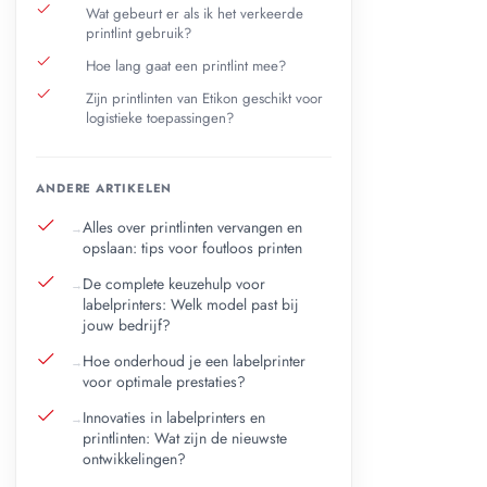
Wat gebeurt er als ik het verkeerde
printlint gebruik?
Hoe lang gaat een printlint mee?
Zijn printlinten van Etikon geschikt voor
logistieke toepassingen?
ANDERE ARTIKELEN
Alles over printlinten vervangen en
opslaan: tips voor foutloos printen
De complete keuzehulp voor
labelprinters: Welk model past bij
jouw bedrijf?
Hoe onderhoud je een labelprinter
voor optimale prestaties?
Innovaties in labelprinters en
printlinten: Wat zijn de nieuwste
ontwikkelingen?