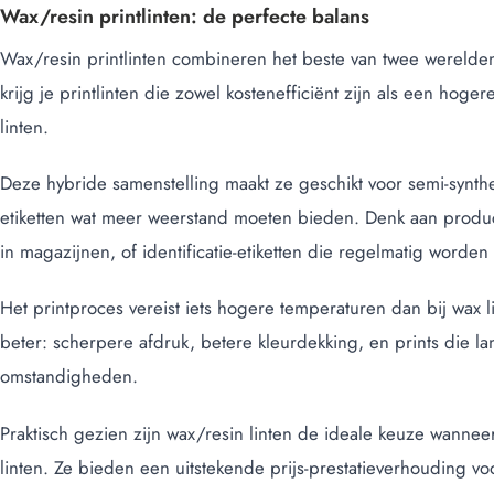
Wax/resin printlinten: de perfecte balans
Wax/resin printlinten combineren het beste van twee werelde
krijg je printlinten die zowel kostenefficiënt zijn als een h
linten.
Deze hybride samenstelling maakt ze geschikt voor semi-synthet
etiketten wat meer weerstand moeten bieden. Denk aan productet
in magazijnen, of identificatie-etiketten die regelmatig worde
Het printproces vereist iets hogere temperaturen dan bij wax li
beter: scherpere afdruk, betere kleurdekking, en prints die l
omstandigheden.
Praktisch gezien zijn wax/resin linten de ideale keuze wanneer 
linten. Ze bieden een uitstekende prijs-prestatieverhouding v