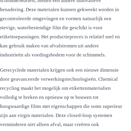
schimmelwortels, bieden een andere innovatieve
benadering. Deze materialen kunnen gekweekt worden in
gecontroleerde omgevingen en vormen natuurlijk een
stevige, waterbestendige film die geschikt is voor
etikettoepassingen. Het productieproces is relatief snel en
kan gebruik maken van afvalstromen uit andere
industrieën als voedingsbodem voor de schimmels.
Gerecyclede materialen krijgen ook een nieuwe dimensie
door geavanceerde verwerkingstechnologieën. Chemical
recycling maakt het mogelijk om etikettenmaterialien
volledig te breken en opnieuw op te bouwen tot
hoogwaardige films met eigenschappen die soms superieur
zijn aan virgin materialen. Deze closed-loop systemen
verminderen niet alleen afval, maar creëren ook