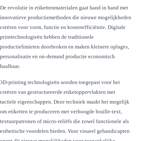
De revolutie in etikettenmaterialen gaat hand in hand met
innovatieve productiemethoden die nieuwe mogelijkheden
creëren voor vorm, functie en kostenefficiëntie. Digitale
printtechnologieën hebben de traditionele
productielimieten doorbroken en maken kleinere oplages,
personalisatie en on-demand productie economisch
haalbaar.
3D-printing technologieën worden toegepast voor het
creëren van gestructureerde etiketoppervlakten met
tactiele eigenschappen. Deze techniek maakt het mogelijk
om etiketten te produceren met verhoogde braille-text,
textuurpatronen of micro-reliëfs die zowel functionele als
esthetische voordelen bieden. Voor visueel gehandicapten
opent dit nieuwe mogelijkheden voor toegankelijke