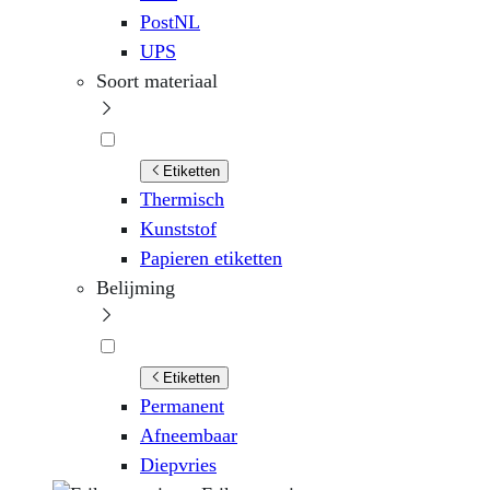
PostNL
UPS
Soort materiaal
Etiketten
Thermisch
Kunststof
Papieren etiketten
Belijming
Etiketten
Permanent
Afneembaar
Diepvries