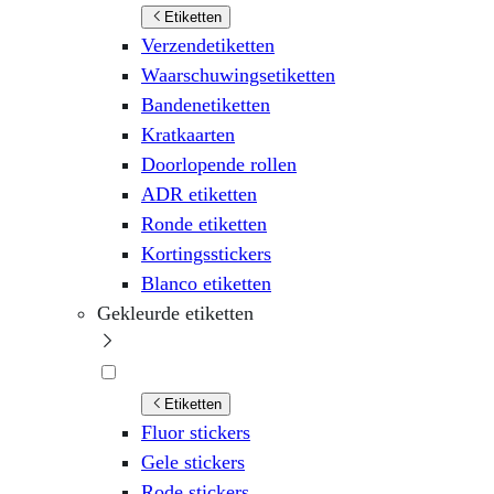
Etiketten
Verzendetiketten
Waarschuwingsetiketten
Bandenetiketten
Kratkaarten
Doorlopende rollen
ADR etiketten
Ronde etiketten
Kortingsstickers
Blanco etiketten
Gekleurde etiketten
Etiketten
Fluor stickers
Gele stickers
Rode stickers