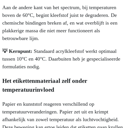
Aan de andere kant van het spectrum, bij temperaturen
boven de 60°C, begint kleefstof juist te degraderen. De
chemische bindingen breken af, en wat overblijft is een
plakkerige massa die niet meer functioneert als
betrouwbare lijm.
💡 Kernpunt:
Standaard acrylkleefstof werkt optimaal
tussen 10°C en 40°C. Daarbuiten heb je gespecialiseerde
formulaties nodig.
Het etikettenmateriaal zelf onder
temperatuurinvloed
Papier en kunststof reageren verschillend op
temperatuurveranderingen. Papier zet uit en krimpt
afhankelijk van zowel temperatuur als luchtvochtigheid.
Deze beweging kan ertoe leiden dat etiketten gaan krullen