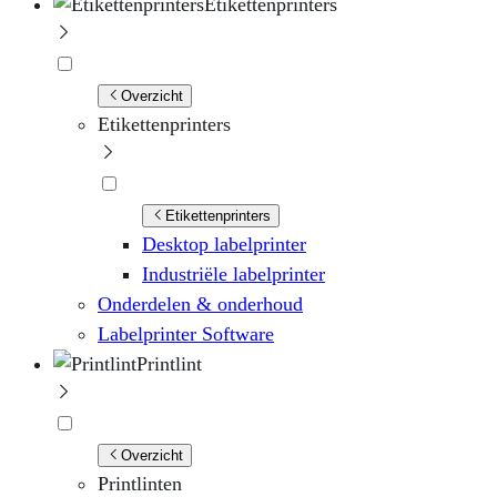
Etikettenprinters
Overzicht
Etikettenprinters
Etikettenprinters
Desktop labelprinter
Industriële labelprinter
Onderdelen & onderhoud
Labelprinter Software
Printlint
Overzicht
Printlinten