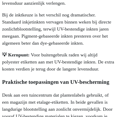
levensduur aanzienlijk verlengen.
Bij de inktkeuze is het verschil nog dramatischer.
Standaard inkjetinkten vervagen binnen weken bij directe
zonlichtblootstelling, terwijl UV-bestendige inkten jaren
meegaan. Pigment-gebaseerde inkten presteren over het
algemeen beter dan dye-gebaseerde inkten.
💡 Kernpunt:
Voor buitengebruik raden wij altijd
polyester etiketten aan met UV-bestendige inkten. De extra
kosten verdien je terug door de langere levensduur.
Praktische toepassingen van UV-bescherming
Denk aan een tuincentrum dat plantenlabels gebruikt, of
een magazijn met etalage-etiketten. In beide gevallen is
langdurige blootstelling aan zonlicht onvermijdelijk. Door
vooraf UV-bestendige materialen te kiezen, voorkom je