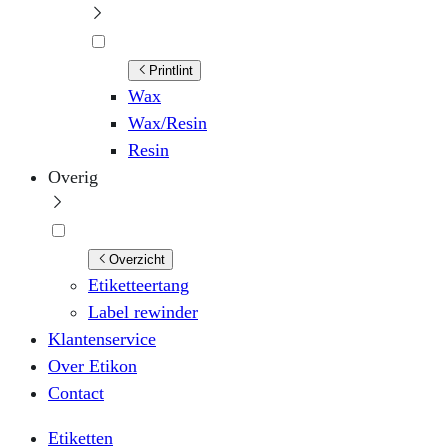
Printlint
Wax
Wax/Resin
Resin
Overig
Overzicht
Etiketteertang
Label rewinder
Klantenservice
Over Etikon
Contact
Etiketten