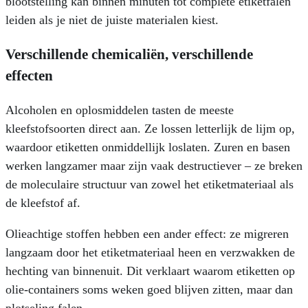
blootstelling kan binnen minuten tot complete etiketfalen
leiden als je niet de juiste materialen kiest.
Verschillende chemicaliën, verschillende
effecten
Alcoholen en oplosmiddelen tasten de meeste
kleefstofsoorten direct aan. Ze lossen letterlijk de lijm op,
waardoor etiketten onmiddellijk loslaten. Zuren en basen
werken langzamer maar zijn vaak destructiever – ze breken
de moleculaire structuur van zowel het etiketmateriaal als
de kleefstof af.
Olieachtige stoffen hebben een ander effect: ze migreren
langzaam door het etiketmateriaal heen en verzwakken de
hechting van binnenuit. Dit verklaart waarom etiketten op
olie-containers soms weken goed blijven zitten, maar dan