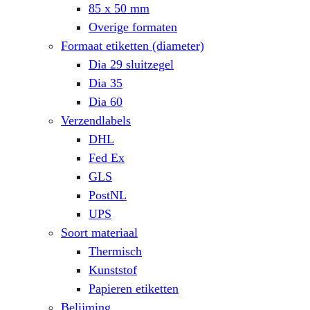
85 x 50 mm
Overige formaten
Formaat etiketten (diameter)
Dia 29 sluitzegel
Dia 35
Dia 60
Verzendlabels
DHL
Fed Ex
GLS
PostNL
UPS
Soort materiaal
Thermisch
Kunststof
Papieren etiketten
Belijming