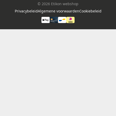
© 2026 Etikon webshop
Privacybeleid
Algemene voorwaarden
Cookiebeleid