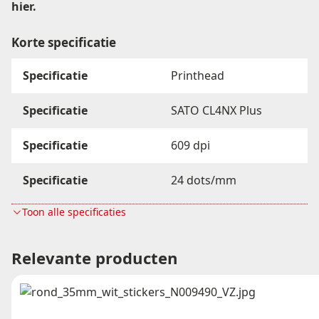
hier
.
Korte specificatie
Specificatie
Printhead
Specificatie
SATO CL4NX Plus
Specificatie
609 dpi
Specificatie
24 dots/mm
Toon alle specificaties
Specificatie
R37902000
Relevante producten