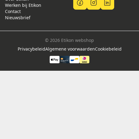
Werken bij Etikon
Contact
Nieuwsbrief
© 2026 Etikon webshop
Privacybeleid
Algemene voorwaarden
Cookiebeleid