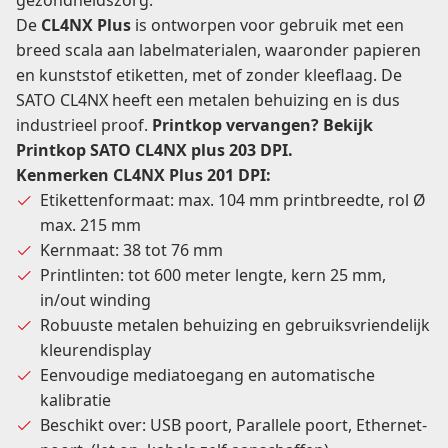
gezondheidszorg.
De
CL4NX Plus
is ontworpen voor gebruik met een
breed scala aan labelmaterialen, waaronder papieren
en kunststof etiketten, met of zonder kleeflaag. De
SATO CL4NX heeft een metalen behuizing en is dus
industrieel proof.
Printkop vervangen? Bekijk
Printkop SATO CL4NX plus 203 DPI
.
Kenmerken CL4NX Plus 201 DPI:
Etikettenformaat: max. 104 mm printbreedte, rol Ø
max. 215 mm
Kernmaat: 38 tot 76 mm
Printlinten: tot 600 meter lengte, kern 25 mm,
in/out winding
Robuuste metalen behuizing en gebruiksvriendelijk
kleurendisplay
Eenvoudige mediatoegang en automatische
kalibratie
Beschikt over: USB poort, Parallele poort, Ethernet-