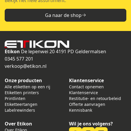
Bekijk het hele assortiment.
Ga naar de shop
Etikon
De lepenwei 20
4191 PD Geldermalsen
0345 577 201
verkoop@etikon.nl
Onze producten
Klantenservice
Alle etiketten op een rij
Contact opnemen
Etiketten printers
Klantenservice
Printlinten
Restitutie- en retourbeleid
Etiketteertangen
Offerte aanvragen
Labelrewinders
Kennisbank
Over Etikon
Wil je ons volgens?
Over Etikon