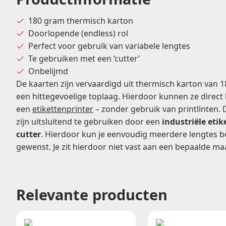
180 gram thermisch karton
Doorlopende (endless) rol
Perfect voor gebruik van variabele lengtes
Te gebruiken met een ‘cutter’
Onbelijmd
De kaarten zijn vervaardigd uit thermisch karton van
een hittegevoelige toplaag. Hierdoor kunnen ze direc
een
etikettenprinter
– zonder gebruik van printlinten.
zijn uitsluitend te gebruiken door een
industriële eti
cutter
. Hierdoor kun je eenvoudig meerdere lengtes b
gewenst. Je zit hierdoor niet vast aan een bepaalde ma
Relevante producten