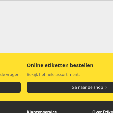
Online etiketten bestellen
lde vragen.
Bekijk het hele assortiment.
Ga naar de shop
Klantenservice
Over Etik