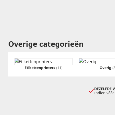
Overige categorieën
Etikettenprinters
(11)
Overig
(
DEZELFDE 
Indien vóór