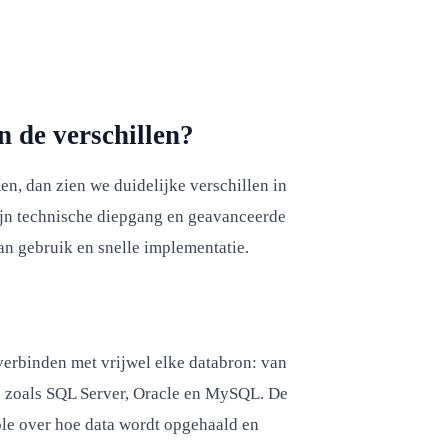
n de verschillen?
en, dan zien we duidelijke verschillen in
jn technische diepgang en geavanceerde
van gebruik en snelle implementatie.
 verbinden met vrijwel elke databron: van
s zoals SQL Server, Oracle en MySQL. De
ole over hoe data wordt opgehaald en