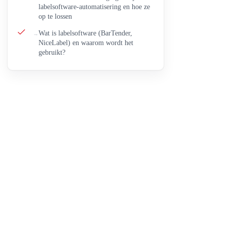
labelsoftware-automatisering en hoe ze
op te lossen
Wat is labelsoftware (BarTender,
NiceLabel) en waarom wordt het
gebruikt?