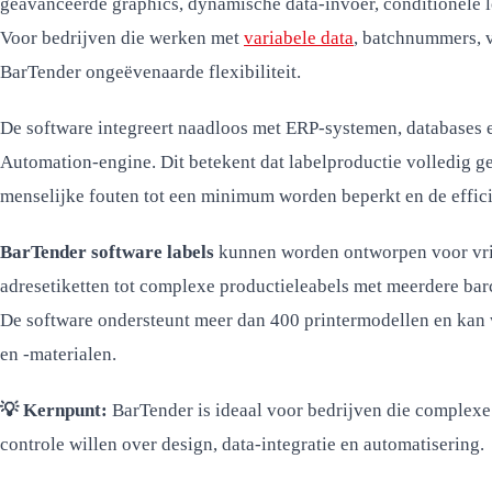
geavanceerde graphics, dynamische data-invoer, conditionele l
Voor bedrijven die werken met
variabele data
, batchnummers, 
BarTender ongeëvenaarde flexibiliteit.
De software integreert naadloos met ERP-systemen, databases en
Automation-engine. Dit betekent dat labelproductie volledig 
menselijke fouten tot een minimum worden beperkt en de effici
BarTender software labels
kunnen worden ontworpen voor vrij
adresetiketten tot complexe productieleabels met meerdere barc
De software ondersteunt meer dan 400 printermodellen en kan 
en -materialen.
💡 Kernpunt:
BarTender is ideaal voor bedrijven die complexe
controle willen over design, data-integratie en automatisering.