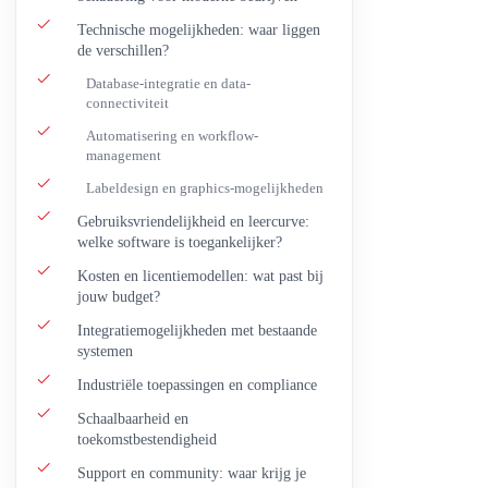
Technische mogelijkheden: waar liggen
Belijming
de verschillen?
Permanent
Database-integratie en data-
Afneembaar
connectiviteit
Diepvries
Automatisering en workflow-
management
Labeldesign en graphics-mogelijkheden
Gebruiksvriendelijkheid en leercurve:
welke software is toegankelijker?
Kosten en licentiemodellen: wat past bij
jouw budget?
Integratiemogelijkheden met bestaande
systemen
Industriële toepassingen en compliance
Schaalbaarheid en
toekomstbestendigheid
Support en community: waar krijg je