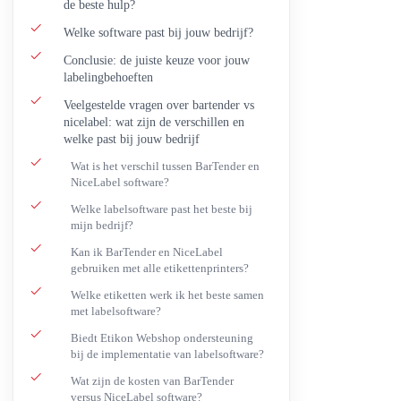
de beste hulp?
Welke software past bij jouw bedrijf?
Conclusie: de juiste keuze voor jouw
labelingbehoeften
Veelgestelde vragen over bartender vs
nicelabel: wat zijn de verschillen en
welke past bij jouw bedrijf
Wat is het verschil tussen BarTender en
NiceLabel software?
Welke labelsoftware past het beste bij
mijn bedrijf?
Kan ik BarTender en NiceLabel
gebruiken met alle etikettenprinters?
Welke etiketten werk ik het beste samen
met labelsoftware?
Biedt Etikon Webshop ondersteuning
bij de implementatie van labelsoftware?
Wat zijn de kosten van BarTender
versus NiceLabel software?