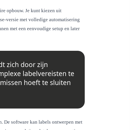
aire opbouw. Je kunt kiezen uit
rise-versie met volledige automatisering
nnen met een eenvoudige setup en later
t zich door zijn
plexe labelvereisten te
missen hoeft te sluiten
n. De software kan labels ontwerpen met