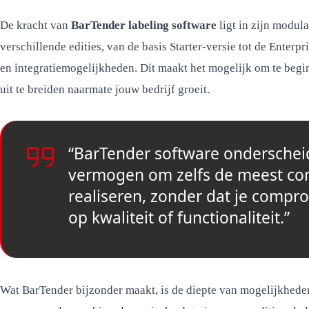
De kracht van
BarTender labeling software
ligt in zijn modul
verschillende edities, van de basis Starter-versie tot de Enterp
en integratiemogelijkheden. Dit maakt het mogelijk om te begi
uit te breiden naarmate jouw bedrijf groeit.
“BarTender software onderscheid
vermogen om zelfs de meest com
realiseren, zonder dat je compro
op kwaliteit of functionaliteit.”
Wat BarTender bijzonder maakt, is de diepte van mogelijkhede