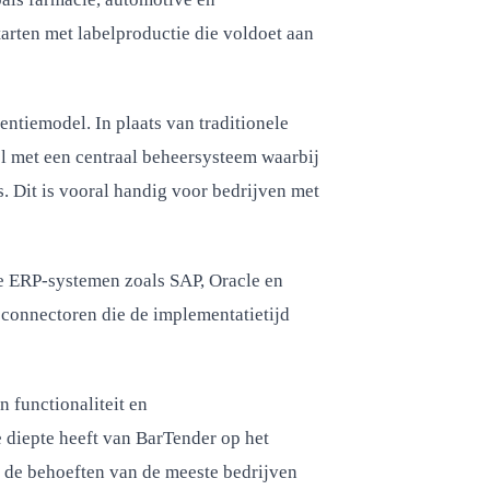
arten met labelproductie die voldoet aan
ntiemodel. In plaats van traditionele
el met een centraal beheersysteem waarbij
 Dit is vooral handig voor bedrijven met
re ERP-systemen zoals SAP, Oracle en
 connectoren die de implementatietijd
 functionaliteit en
e diepte heeft van BarTender op het
 de behoeften van de meeste bedrijven