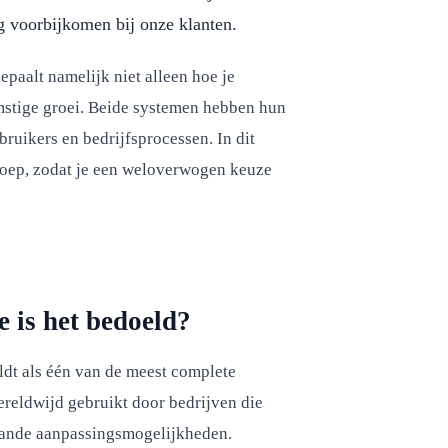
ig voorbijkomen bij onze klanten.
epaalt namelijk niet alleen hoe je
omstige groei. Beide systemen hebben hun
bruikers en bedrijfsprocessen. In dit
loep, zodat je een weloverwogen keuze
 is het bedoeld?
ldt als één van de meest complete
reldwijd gebruikt door bedrijven die
aande aanpassingsmogelijkheden.