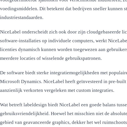
voedingsmiddelen. Dit betekent dat bedrijven sneller kunnen st
industriestandaarden.
NiceLabel onderscheidt zich ook door zijn cloudgebaseerde lice
software-installaties op individuele computers, werkt NiceLab
licenties dynamisch kunnen worden toegewezen aan gebruikers.
meerdere locaties of wisselende gebruikspatronen.
De software biedt sterke integratiemogelijkheden met populai
Microsoft Dynamics. NiceLabel heeft geïnvesteerd in pre-built
aanzienlijk verkorten vergeleken met custom integraties.
Wat betreft labeldesign biedt NiceLabel een goede balans tussen
gebruiksvriendelijkheid. Hoewel het misschien niet de absolut
gebied van geavanceerde graphics, dekker het wel ruimschoots