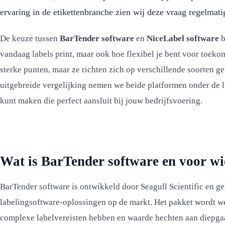
ervaring in de etikettenbranche zien wij deze vraag regelmat
De keuze tussen
BarTender software
en
NiceLabel software
b
vandaag labels print, maar ook hoe flexibel je bent voor toek
sterke punten, maar ze richten zich op verschillende soorten ge
uitgebreide vergelijking nemen we beide platformen onder de 
kunt maken die perfect aansluit bij jouw bedrijfsvoering.
Wat is BarTender software en voor wie
BarTender software is ontwikkeld door Seagull Scientific en ge
labelingsoftware-oplossingen op de markt. Het pakket wordt we
complexe labelvereisten hebben en waarde hechten aan diepg