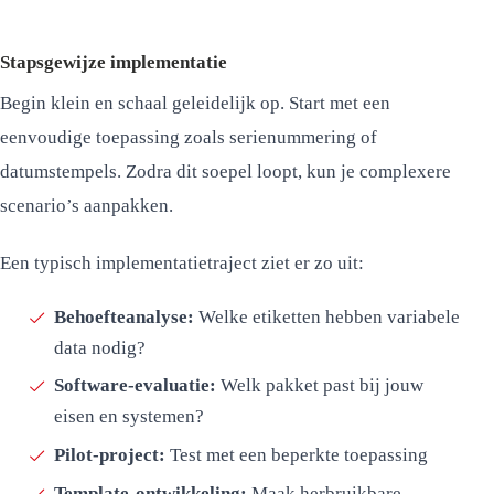
Stapsgewijze implementatie
Begin klein en schaal geleidelijk op. Start met een
eenvoudige toepassing zoals serienummering of
datumstempels. Zodra dit soepel loopt, kun je complexere
scenario’s aanpakken.
Een typisch implementatietraject ziet er zo uit:
Behoefteanalyse:
Welke etiketten hebben variabele
data nodig?
Software-evaluatie:
Welk pakket past bij jouw
eisen en systemen?
Pilot-project:
Test met een beperkte toepassing
Template-ontwikkeling:
Maak herbruikbare