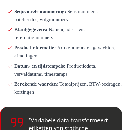
Sequentiële nummering:
Serienummers,
batchcodes, volgnummers
Klantgegevens:
Namen, adressen,
referentienummers
Productinformatie:
Artikelnummers, gewichten,
afmetingen
Datum- en tijdstempels:
Productiedata,
vervaldatums, timestamps
Berekende waarden:
Totaalprijzen, BTW-bedragen,
kortingen
“Variabele data transformeert
etiketten van statische