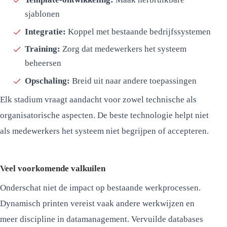
sjablonen
Integratie:
Koppel met bestaande bedrijfssystemen
Training:
Zorg dat medewerkers het systeem
beheersen
Opschaling:
Breid uit naar andere toepassingen
Elk stadium vraagt aandacht voor zowel technische als
organisatorische aspecten. De beste technologie helpt niet
als medewerkers het systeem niet begrijpen of accepteren.
Veel voorkomende valkuilen
Onderschat niet de impact op bestaande werkprocessen.
Dynamisch printen vereist vaak andere werkwijzen en
meer discipline in datamanagement. Vervuilde databases