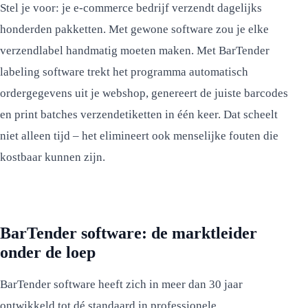
Stel je voor: je e-commerce bedrijf verzendt dagelijks
honderden pakketten. Met gewone software zou je elke
verzendlabel handmatig moeten maken. Met BarTender
labeling software trekt het programma automatisch
ordergegevens uit je webshop, genereert de juiste barcodes
en print batches verzendetiketten in één keer. Dat scheelt
niet alleen tijd – het elimineert ook menselijke fouten die
kostbaar kunnen zijn.
BarTender software: de marktleider
onder de loep
BarTender software heeft zich in meer dan 30 jaar
ontwikkeld tot dé standaard in professionele