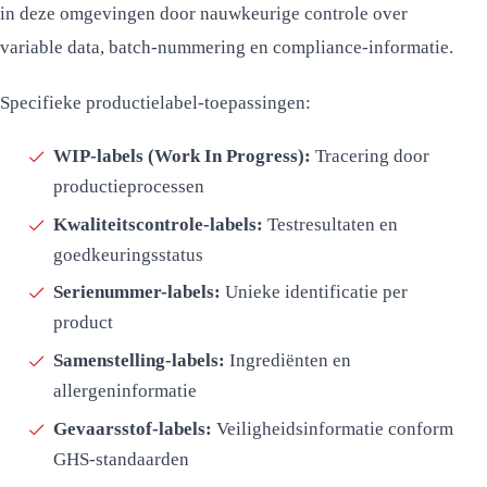
in deze omgevingen door nauwkeurige controle over
variable data, batch-nummering en compliance-informatie.
Specifieke productielabel-toepassingen:
WIP-labels (Work In Progress):
Tracering door
productieprocessen
Kwaliteitscontrole-labels:
Testresultaten en
goedkeuringsstatus
Serienummer-labels:
Unieke identificatie per
product
Samenstelling-labels:
Ingrediënten en
allergeninformatie
Gevaarsstof-labels:
Veiligheidsinformatie conform
GHS-standaarden