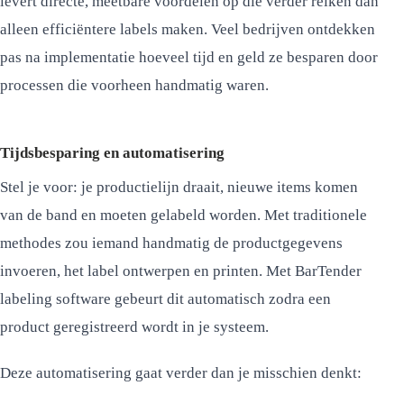
levert directe, meetbare voordelen op die verder reiken dan
alleen efficiëntere labels maken. Veel bedrijven ontdekken
pas na implementatie hoeveel tijd en geld ze besparen door
processen die voorheen handmatig waren.
Tijdsbesparing en automatisering
Stel je voor: je productielijn draait, nieuwe items komen
van de band en moeten gelabeld worden. Met traditionele
methodes zou iemand handmatig de productgegevens
invoeren, het label ontwerpen en printen. Met BarTender
labeling software gebeurt dit automatisch zodra een
product geregistreerd wordt in je systeem.
Deze automatisering gaat verder dan je misschien denkt: