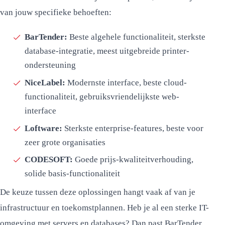
van jouw specifieke behoeften:
BarTender:
Beste algehele functionaliteit, sterkste
database-integratie, meest uitgebreide printer-
ondersteuning
NiceLabel:
Modernste interface, beste cloud-
functionaliteit, gebruiksvriendelijkste web-
interface
Loftware:
Sterkste enterprise-features, beste voor
zeer grote organisaties
CODESOFT:
Goede prijs-kwaliteitverhouding,
solide basis-functionaliteit
De keuze tussen deze oplossingen hangt vaak af van je
infrastructuur en toekomstplannen. Heb je al een sterke IT-
omgeving met servers en databases? Dan past BarTender