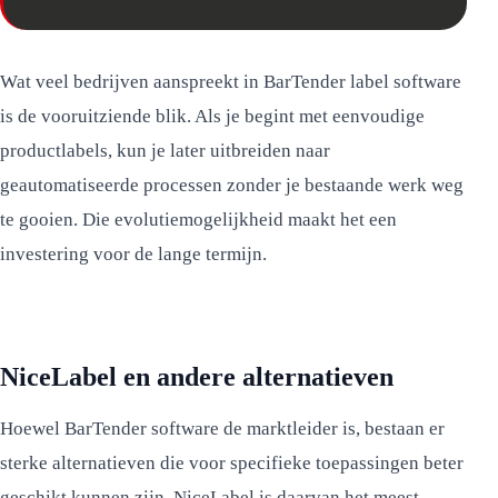
Wat veel bedrijven aanspreekt in BarTender label software
is de vooruitziende blik. Als je begint met eenvoudige
productlabels, kun je later uitbreiden naar
geautomatiseerde processen zonder je bestaande werk weg
te gooien. Die evolutiemogelijkheid maakt het een
investering voor de lange termijn.
NiceLabel en andere alternatieven
Hoewel BarTender software de marktleider is, bestaan er
sterke alternatieven die voor specifieke toepassingen beter
geschikt kunnen zijn. NiceLabel is daarvan het meest