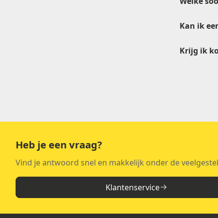
Welke soo
Kan ik ee
Krijg ik k
verkoop@e
Heb je een vraag?
Vind je antwoord snel en makkelijk onder de veelgeste
Klantenservice