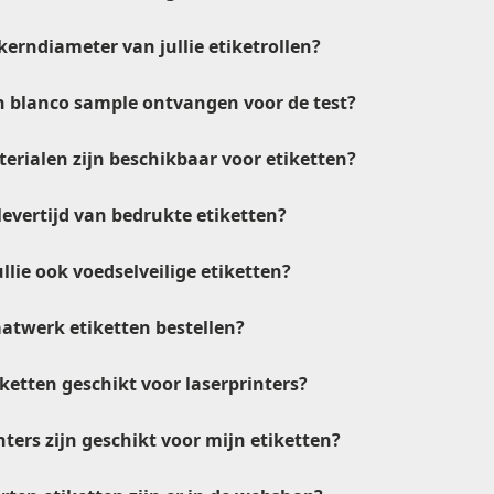
kerndiameter van jullie etiketrollen?
n blanco sample ontvangen voor de test?
erialen zijn beschikbaar voor etiketten?
levertijd van bedrukte etiketten?
llie ook voedselveilige etiketten?
atwerk etiketten bestellen?
iketten geschikt voor laserprinters?
nters zijn geschikt voor mijn etiketten?