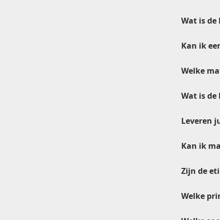
Wat is de 
Kan ik ee
Welke mat
Wat is de 
Leveren ju
Kan ik ma
Zijn de et
Welke pri